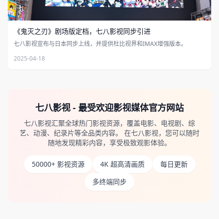
《鬼灭之刃》剧场版定档，七八影视同步引进
七八影视宣布与日本同步上线，并提供杜比视界和IMAX增强版本。
2025-04-18
七八影视 - 最受欢迎影视媒体官方网站
七八影视汇聚全球热门影视资源，覆盖电影、电视剧、综
艺、动漫、纪录片等全品类内容。 在七八影视，您可以随时
随地发现精彩内容，享受极致观影体验。
50000+ 影视资源
4K 超高清画质
每日更新
多终端同步